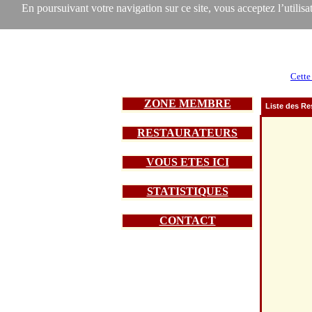
En poursuivant votre navigation sur ce site, vous acceptez l’utilisat
Cette
ZONE MEMBRE
Liste des Re
RESTAURATEURS
VOUS ETES ICI
STATISTIQUES
CONTACT