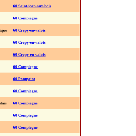
60 Saint-jean-aux-bois
60 Compiegne
tique
60 Crepy-en-valois
60 Crepy-en-valois
60 Crepy-en-valois
60 Compiegne
60 Pontpoint
60 Compiegne
ndais
60 Compiegne
60 Compiegne
60 Compiegne