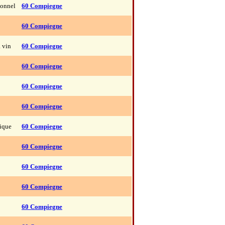
ionnel
60 Compiegne
60 Compiegne
à vin
60 Compiegne
60 Compiegne
60 Compiegne
60 Compiegne
tique
60 Compiegne
60 Compiegne
60 Compiegne
60 Compiegne
60 Compiegne