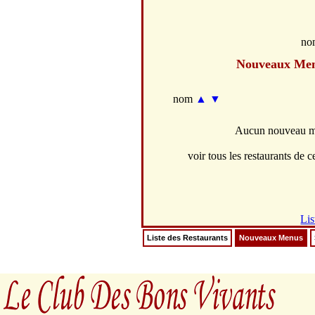
no
Nouveaux Me
nom
▲
▼
Aucun nouveau me
voir tous les restaurants de ce
Lis
Liste des Restaurants
Nouveaux Menus