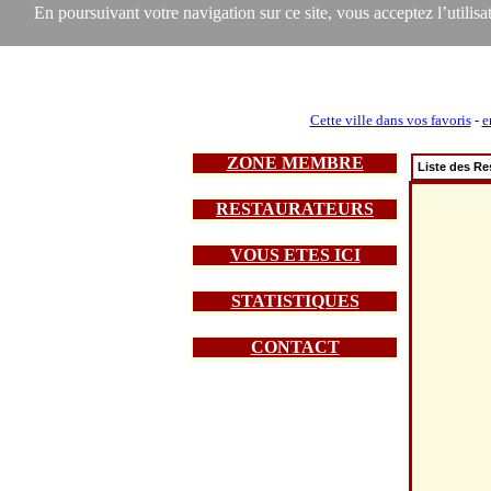
En poursuivant votre navigation sur ce site, vous acceptez l’utilisat
Cette ville dans vos favoris
-
e
ZONE MEMBRE
Liste des Re
RESTAURATEURS
VOUS ETES ICI
STATISTIQUES
CONTACT