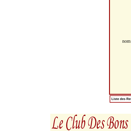
no
Liste des Re