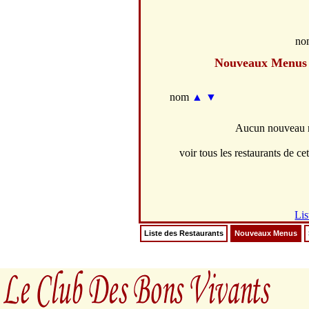
no
Nouveaux Menus
nom
▲
▼
Aucun nouveau m
voir tous les restaurants de cet
Lis
Liste des Restaurants
Nouveaux Menus