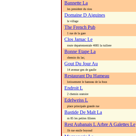
Bannette La
les president du riou
Domaine D Aiguines
le village
The French Pub
1 rue de la gare
Clos Jamac Le
route departementale 4085 la tuiliere
Bonne Etape La
chemin du lac;
Gout Du Jour Au
14 avenue gen de gaulle
Restaurant Du Hameau
lotissement le hameau de la foux
Endroit L
2 chemin oratoire
Edelweiss L
place principale grande rue
Bastide De Malt La
rn 85 les petites filieres
Rest Aubanais L Arbre A Galettes Le
1b rue emile boyoud