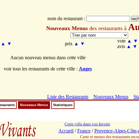
nom du restaurant :
Au
Nouveaux Menus
des restaurants à
vote
▲
▼
m
▲
▼
prix
▲
▼
avis
▲
▼
Aucun nouveau menus dans cette ville
voir tous les restaurants de cette ville :
Auges
Liste des Restaurants
Nouveaux Menus
Sta
staurants
Nouveaux Menus
Statistiques
Cette ville dans vos favoris
Accueil
/
France
/
Provence-Alpes-Côte-
Carte et menus des restaurants re