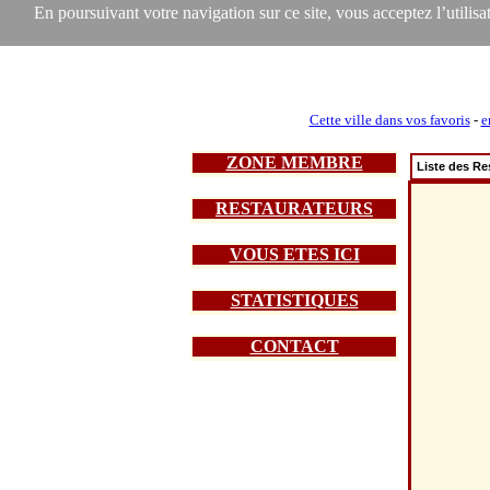
En poursuivant votre navigation sur ce site, vous acceptez l’utilisat
Cette ville dans vos favoris
-
e
ZONE MEMBRE
Liste des Re
RESTAURATEURS
VOUS ETES ICI
STATISTIQUES
CONTACT