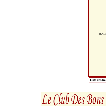
no
Liste des Re