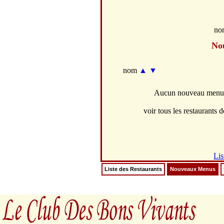
no
No
nom
▲
▼
Aucun nouveau menus 
voir tous les restaurants d
Lis
Liste des Restaurants
Nouveaux Menus