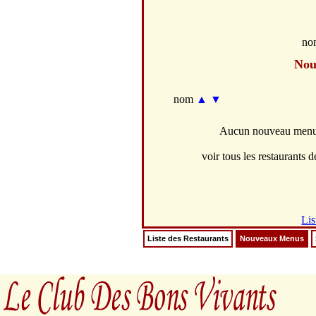
no
Nou
nom
▲
▼
Aucun nouveau menus 
voir tous les restaurants de
Lis
Liste des Restaurants
Nouveaux Menus