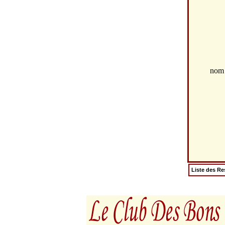
no
Liste des Re