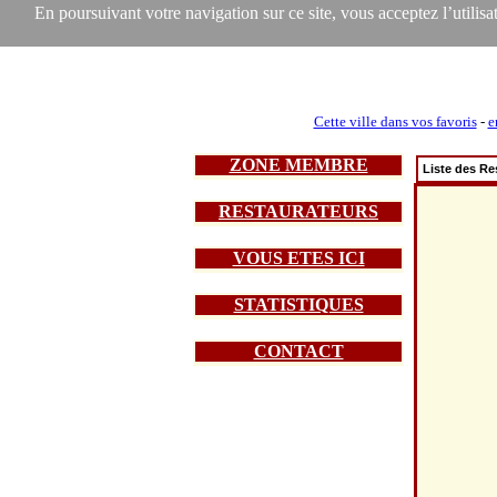
En poursuivant votre navigation sur ce site, vous acceptez l’utilisat
Cette ville dans vos favoris
-
e
ZONE MEMBRE
Liste des Re
RESTAURATEURS
VOUS ETES ICI
STATISTIQUES
CONTACT