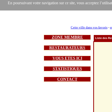
En poursuivant votre navigation sur ce site, vous acceptez l’utilisat
Cette ville dans vos favoris
-
e
ZONE MEMBRE
Liste des Re
RESTAURATEURS
VOUS ETES ICI
STATISTIQUES
CONTACT