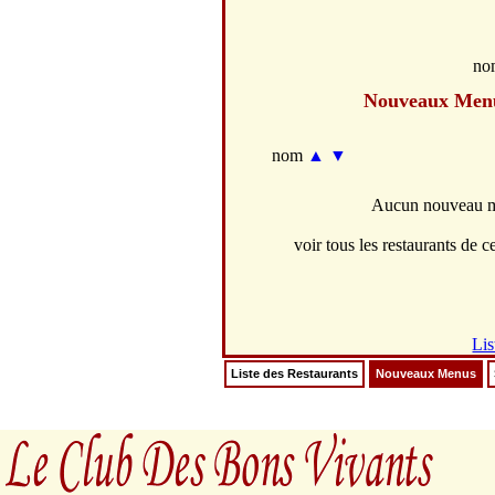
no
Nouveaux Men
nom
▲
▼
Aucun nouveau me
voir tous les restaurants de ce
Lis
Liste des Restaurants
Nouveaux Menus