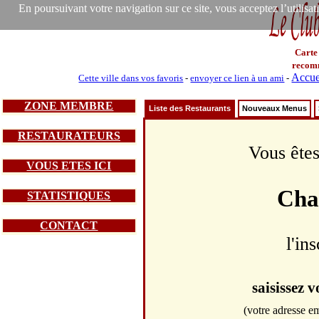
En poursuivant votre navigation sur ce site, vous acceptez l’utilisa
Carte
recom
Accue
Cette ville dans vos favoris
-
envoyer ce lien à un ami
-
ZONE MEMBRE
Liste des Restaurants
Nouveaux Menus
RESTAURATEURS
Vous êtes
VOUS ETES ICI
Cha
STATISTIQUES
CONTACT
l'in
saisissez 
(votre adresse em