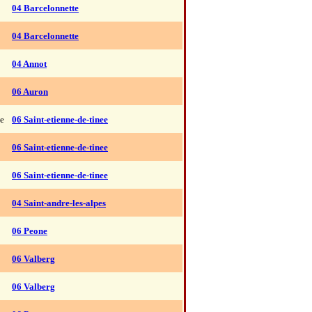
04 Barcelonnette
04 Barcelonnette
04 Annot
06 Auron
e
06 Saint-etienne-de-tinee
06 Saint-etienne-de-tinee
06 Saint-etienne-de-tinee
04 Saint-andre-les-alpes
06 Peone
06 Valberg
06 Valberg