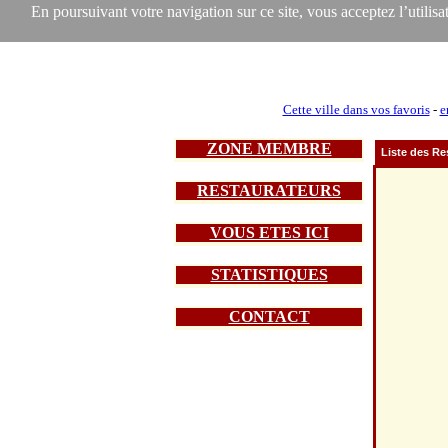
En poursuivant votre navigation sur ce site, vous acceptez l’utilisat
Cette ville dans vos favoris
-
e
ZONE MEMBRE
Liste des Re
RESTAURATEURS
VOUS ETES ICI
STATISTIQUES
CONTACT