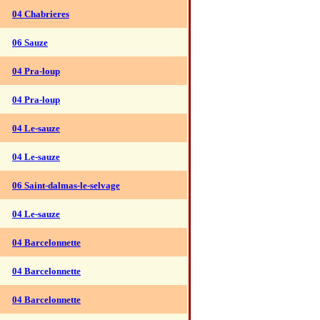
04 Chabrieres
06 Sauze
04 Pra-loup
04 Pra-loup
04 Le-sauze
04 Le-sauze
06 Saint-dalmas-le-selvage
04 Le-sauze
04 Barcelonnette
04 Barcelonnette
04 Barcelonnette