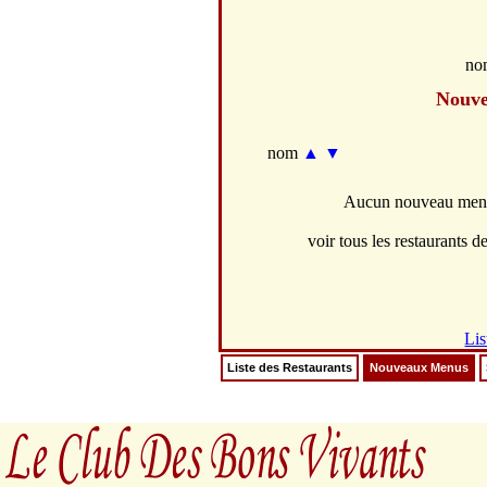
no
Nouv
nom
▲
▼
Aucun nouveau menus
voir tous les restaurants de
Lis
Liste des Restaurants
Nouveaux Menus