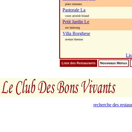
place ormeaux
Pastorale La
cours aristide briand
Petit Jardin Le
rue faubourg
Villa Borghese
avenue thermes
Lis
Liste des Restaurants
Nouveaux Menus
recherche des restau