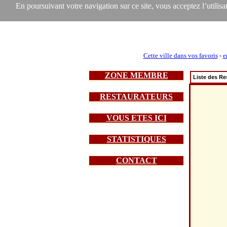
En poursuivant votre navigation sur ce site, vous acceptez l’utilisat
Cette ville dans vos favoris
-
e
ZONE MEMBRE
Liste des Re
RESTAURATEURS
VOUS ETES ICI
STATISTIQUES
CONTACT