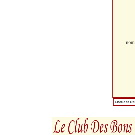
no
Liste des Re