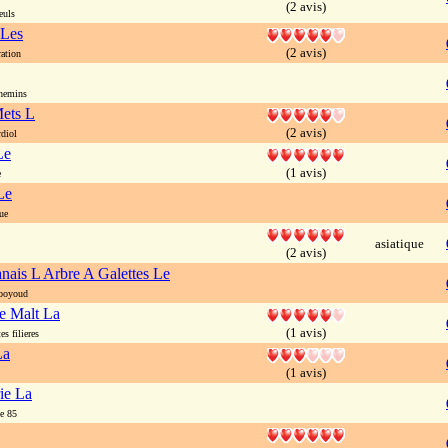
(2 avis)
euls
 Les
(2 avis)
ation
hemins
ets L
(2 avis)
diol
Le
(1 avis)
e
Le
ue
asiatique
(2 avis)
nais L Arbre A Galettes Le
boyoud
e Malt La
(1 avis)
s filieres
La
(1 avis)
ie La
e 85