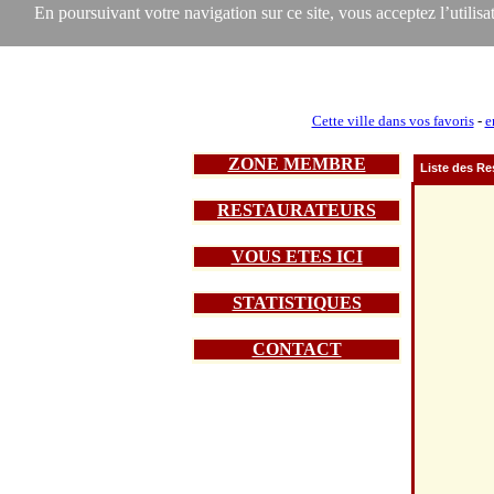
En poursuivant votre navigation sur ce site, vous acceptez l’utilisat
Cette ville dans vos favoris
-
e
ZONE MEMBRE
Liste des Re
RESTAURATEURS
VOUS ETES ICI
STATISTIQUES
CONTACT