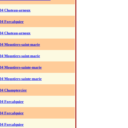
04 Chateau-arnoux
04 Forcalquier
04 Chateau-arnoux
04 Moustiers-saint-marie
04 Moustiers-saint-marie
04 Moustiers-sainte-marie
04 Moustiers-sainte-marie
04 Champtercier
04 Forcalquier
04 Forcalquier
04 Forcalquier