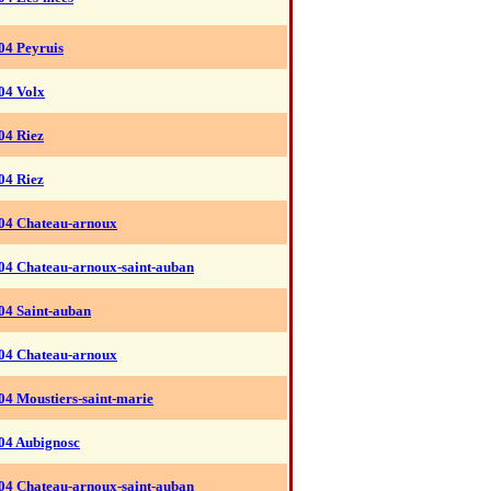
04 Peyruis
04 Volx
04 Riez
04 Riez
04 Chateau-arnoux
04 Chateau-arnoux-saint-auban
04 Saint-auban
04 Chateau-arnoux
04 Moustiers-saint-marie
04 Aubignosc
04 Chateau-arnoux-saint-auban