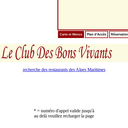
Carte et Menus
Plan d'Accès
Réservatio
recherche des restaurants des Alpes Maritimes
* = numéro d'appel valide jusqu'à
au delà veuillez recharger la page