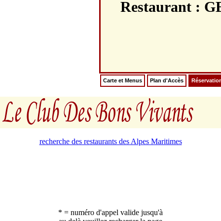
Restaurant 
Carte et Menus
Plan d'Accès
Réservatio
recherche des restaurants des Alpes Maritimes
* = numéro d'appel valide jusqu'à