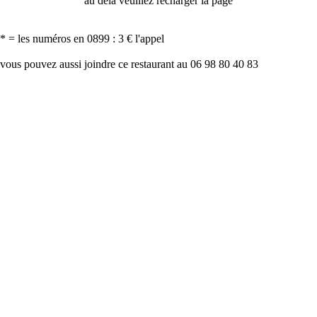
au delà veuillez recharger la page
* = les numéros en 0899 : 3 € l'appel
vous pouvez aussi joindre ce restaurant au 06 98 80 40 83