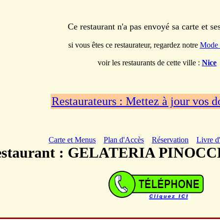
Ce restaurant n'a pas envoyé sa carte et s
si vous êtes ce restaurateur, regardez notre
Mode 
voir les restaurants de cette ville :
Nice
Restaurateurs : Mettez à jour vos 
Carte et Menus
Plan d'Accès
Réservation
Livre d
estaurant : GELATERIA PINO