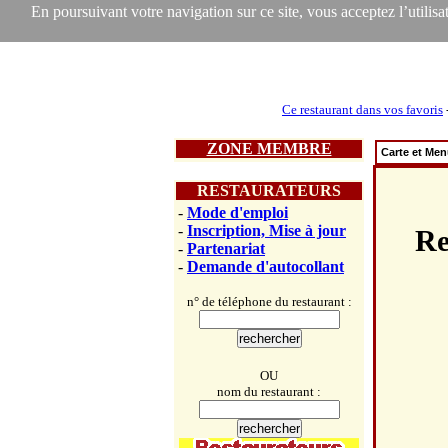
En poursuivant votre navigation sur ce site, vous acceptez l’utilisat
Ce restaurant dans vos favoris
ZONE MEMBRE
Carte et Me
RESTAURATEURS
-
Mode d'emploi
-
Inscription, Mise à jour
R
-
Partenariat
-
Demande d'autocollant
n° de téléphone du restaurant :
OU
nom du restaurant :