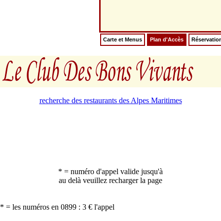
Carte et Menus
Plan d'Accès
Réservatio
recherche des restaurants des Alpes Maritimes
* = numéro d'appel valide jusqu'à
au delà veuillez recharger la page
* = les numéros en 0899 : 3 € l'appel