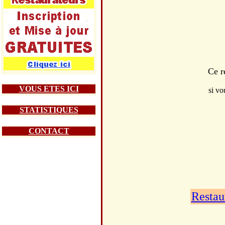
Ce r
VOUS ETES ICI
si vo
STATISTIQUES
CONTACT
Restau