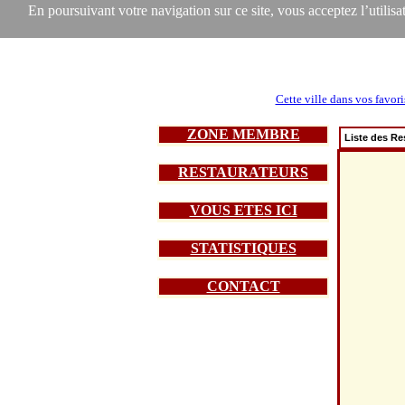
En poursuivant votre navigation sur ce site, vous acceptez l’utilisat
Cette ville dans vos favori
ZONE MEMBRE
Liste des Re
RESTAURATEURS
VOUS ETES ICI
STATISTIQUES
CONTACT