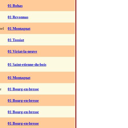
01 Bohas
01 Revonnas
nel
01 Montagnat
01 Tossiat
01 Viriat-la-neuve
01 Saint-etienne-du-bois
01 Montagnat
e
01 Bourg-en-bresse
01 Bourg-en-bresse
01 Bourg-en-bresse
01 Bourg-en-bresse