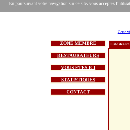
En poursuivant votre navigation sur ce site, vous acceptez l’utilisat
Cette vi
ZONE MEMBRE
Liste des Re
RESTAURATEURS
VOUS ETES ICI
STATISTIQUES
CONTACT