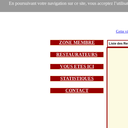
En poursuivant votre navigation sur ce site, vous acceptez l’utilisat
Cette vi
ZONE MEMBRE
Liste des Re
RESTAURATEURS
VOUS ETES ICI
STATISTIQUES
CONTACT