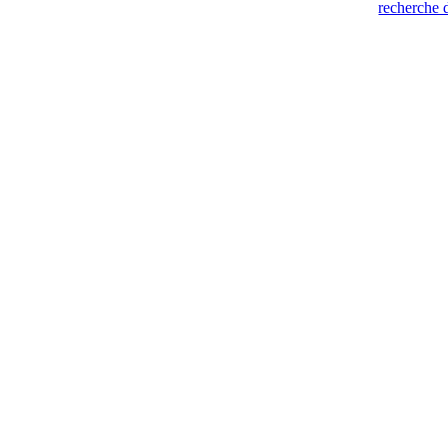
recherche 