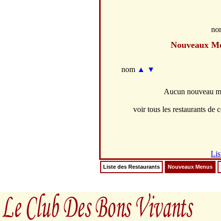
no
Nouveaux M
nom
▲
▼
Aucun nouveau men
voir tous les restaurants de c
Lis
Liste des Restaurants
Nouveaux Menus