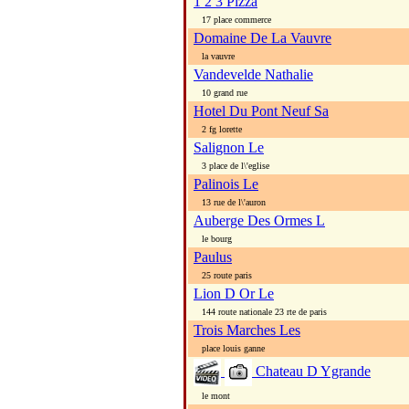
1 2 3 Pizza
17 place commerce
Domaine De La Vauvre
la vauvre
Vandevelde Nathalie
10 grand rue
Hotel Du Pont Neuf Sa
2 fg lorette
Salignon Le
3 place de l\'eglise
Palinois Le
13 rue de l\'auron
Auberge Des Ormes L
le bourg
Paulus
25 route paris
Lion D Or Le
144 route nationale 23 rte de paris
Trois Marches Les
place louis ganne
Chateau D Ygrande
le mont