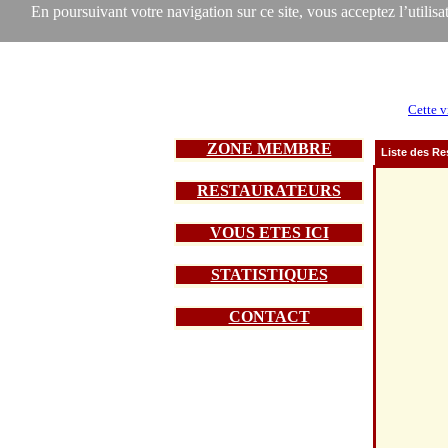
En poursuivant votre navigation sur ce site, vous acceptez l’utilisat
Cette v
ZONE MEMBRE
Liste des Re
RESTAURATEURS
VOUS ETES ICI
STATISTIQUES
CONTACT