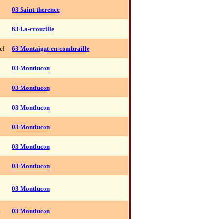
03 Saint-therence
63 La-crouzille
el
63 Montaigut-en-combraille
03 Montlucon
03 Montlucon
03 Montlucon
03 Montlucon
03 Montlucon
03 Montlucon
03 Montlucon
e
03 Montlucon