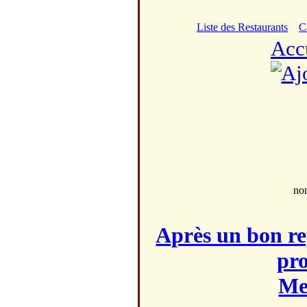
Liste des Restaurants
C
Acc
no
Après un bon re
pro
Mei