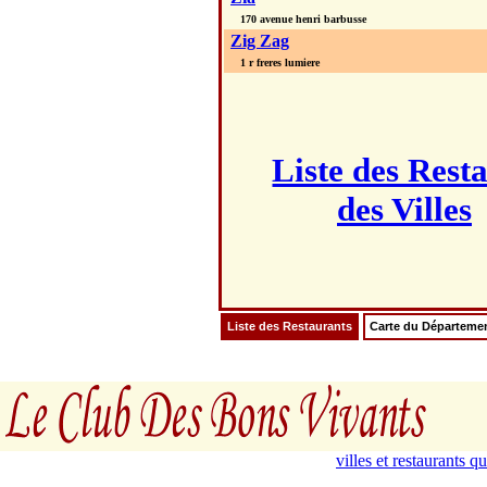
170 avenue henri barbusse
Zig Zag
1 r freres lumiere
Liste des Rest
des Villes
Liste des Restaurants
Carte du Départeme
villes et restaurants 