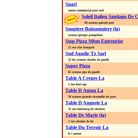
Snari
centre commercial port sud
Soleil Italien Santiago De 
98 avenue gabriel peri
Soupiere Buissonniere (la)
avenue georges pompidou
Stop Pizza Mbm Entreprise
22 rue clos bouquet
Sud Agadir Tz Sarl
11 bis avenue charles de gaulle
Super Pizza
65 avenue gen de gaulle
Table A Crepes La
1 rue doct oge
Table D Antan La
38 avenue grande charmille du parc
Table D Auguste La
31 rue faubourg de chartres
Table De Marie (la)
2 rue chemin de fer
Table Du Terroir La
8 r carnot