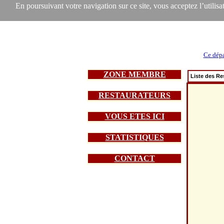
En poursuivant votre navigation sur ce site, vous acceptez l’utilisat
Ce dépa
ZONE MEMBRE
Liste des Re
RESTAURATEURS
VOUS ETES ICI
STATISTIQUES
CONTACT