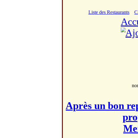
Liste des Restaurants
C
Acc
no
Après un bon rep
pro
Mei