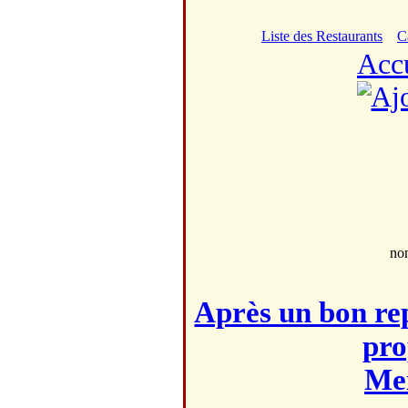
Liste des Restaurants
C
Acc
no
Après un bon rep
pro
Mei