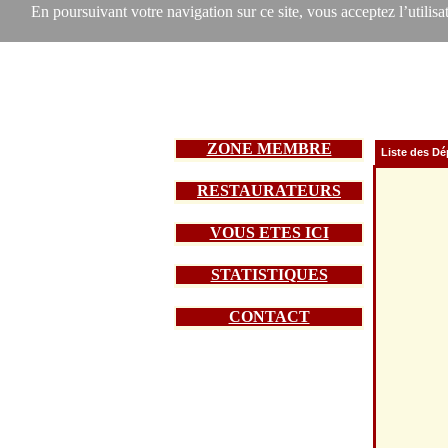
En poursuivant votre navigation sur ce site, vous acceptez l’utilisat
ZONE MEMBRE
Liste des D
RESTAURATEURS
VOUS ETES ICI
STATISTIQUES
CONTACT