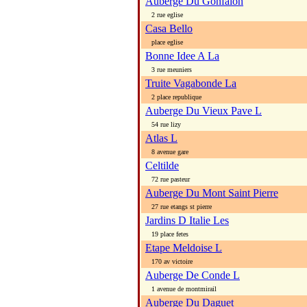
Auberge Du Gonfalon
2 rue eglise
Casa Bello
place eglise
Bonne Idee A La
3 rue meuniers
Truite Vagabonde La
2 place republique
Auberge Du Vieux Pave L
54 rue lizy
Atlas L
8 avenue gare
Celtilde
72 rue pasteur
Auberge Du Mont Saint Pierre
27 rue etangs st pierre
Jardins D Italie Les
19 place fetes
Etape Meldoise L
170 av victoire
Auberge De Conde L
1 avenue de montmirail
Auberge Du Daguet