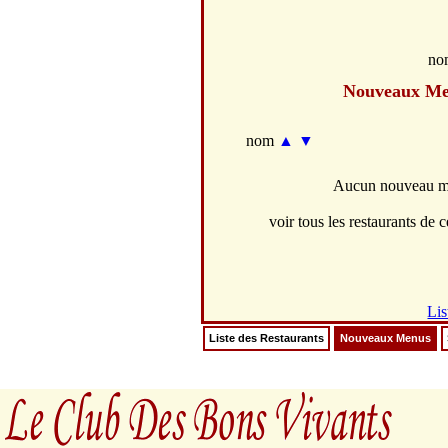
no
Nouveaux M
nom
▲
▼
Aucun nouveau men
voir tous les restaurants de c
Lis
Liste des Restaurants
Nouveaux Menus