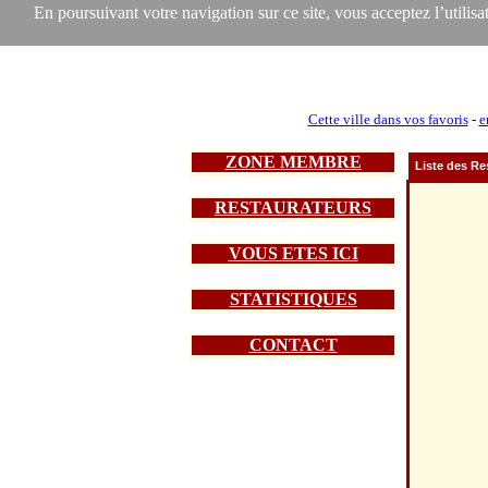
En poursuivant votre navigation sur ce site, vous acceptez l’utilisat
Cette ville dans vos favoris
-
e
ZONE MEMBRE
Liste des Re
RESTAURATEURS
VOUS ETES ICI
STATISTIQUES
CONTACT