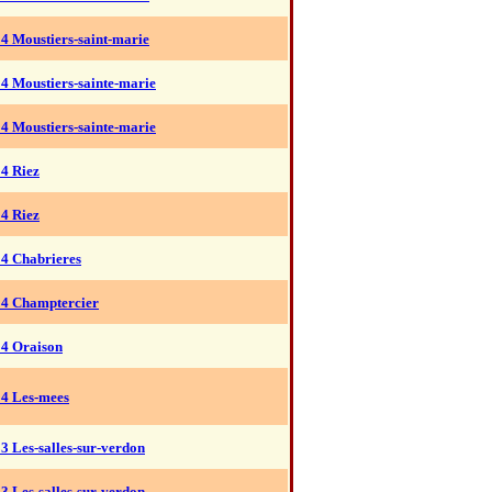
4 Moustiers-saint-marie
4 Moustiers-sainte-marie
4 Moustiers-sainte-marie
4 Riez
4 Riez
04 Chabrieres
04 Champtercier
04 Oraison
04 Les-mees
3 Les-salles-sur-verdon
3 Les-salles-sur-verdon