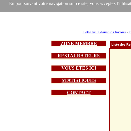
En poursuivant votre navigation sur ce site, vous acceptez l’utilisat
Cette ville dans vos favoris
-
e
ZONE MEMBRE
Liste des Re
RESTAURATEURS
VOUS ETES ICI
STATISTIQUES
CONTACT