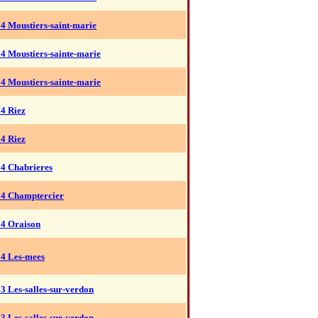
4 Moustiers-saint-marie
4 Moustiers-sainte-marie
4 Moustiers-sainte-marie
4 Riez
4 Riez
04 Chabrieres
04 Champtercier
04 Oraison
04 Les-mees
3 Les-salles-sur-verdon
3 Les-salles-sur-verdon