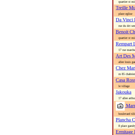
quartier st mi
Treille M
place eglise
Da Vinci 
rue du dct sen
Benoit C
quartier st mi
Rempart 
17 rue march
Art Des M
allee louis gar
Chez Mam
rn 85 chabrier
Casa Ross
le village
Jakouka
17 allee arthu
Marm
boulevard till
Plancha C
8 place garub
Ermitage 