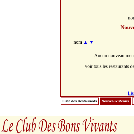
no
Nouv
nom
▲
▼
Aucun nouveau menus
voir tous les restaurants de
Lis
Liste des Restaurants
Nouveaux Menus