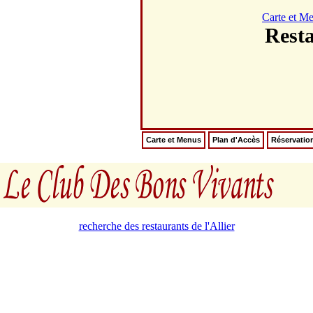
Carte et M
Rest
Carte et Menus
Plan d'Accès
Réservatio
recherche des restaurants de l'Allier