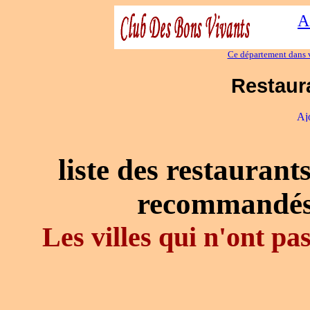
A
Ce département dans v
Restaura
liste des restaurant
recommandés
Les villes qui n'ont p